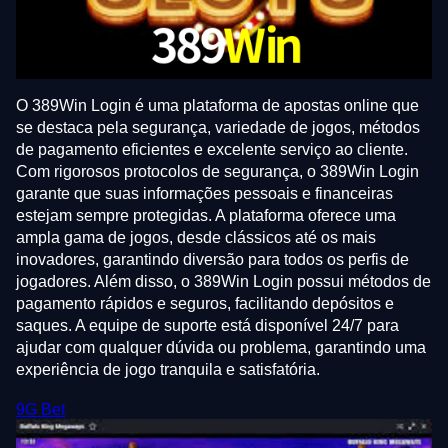
O 389Win Login é uma plataforma de apostas online que
se destaca pela segurança, variedade de jogos, métodos
de pagamento eficientes e excelente serviço ao cliente.
Com rigorosos protocolos de segurança, o 389Win Login
garante que suas informações pessoais e financeiras
estejam sempre protegidas. A plataforma oferece uma
ampla gama de jogos, desde clássicos até os mais
inovadores, garantindo diversão para todos os perfis de
jogadores. Além disso, o 389Win Login possui métodos de
pagamento rápidos e seguros, facilitando depósitos e
saques. A equipe de suporte está disponível 24/7 para
ajudar com qualquer dúvida ou problema, garantindo uma
experiência de jogo tranquila e satisfatória.
9G Bet