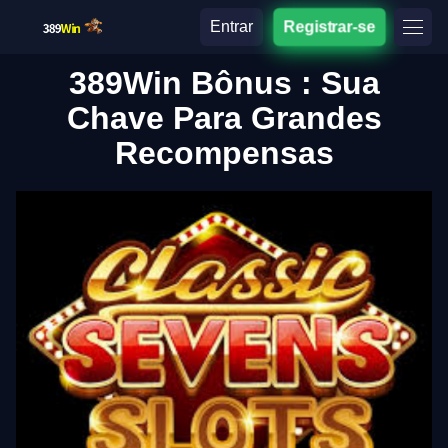
Entrar
Registrar-se
389Win Bônus : Sua
Chave Para Grandes
Recompensas