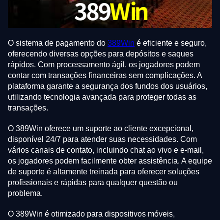
O sistema de pagamento do
389Win
é eficiente e seguro,
oferecendo diversas opções para depósitos e saques
rápidos. Com processamento ágil, os jogadores podem
contar com transações financeiras sem complicações. A
plataforma garante a segurança dos fundos dos usuários,
utilizando tecnologia avançada para proteger todas as
transações.
O 389Win oferece um suporte ao cliente excepcional,
disponível 24/7 para atender suas necessidades. Com
vários canais de contato, incluindo chat ao vivo e e-mail,
os jogadores podem facilmente obter assistência. A equipe
de suporte é altamente treinada para oferecer soluções
profissionais e rápidas para qualquer questão ou
problema.
O 389Win é otimizado para dispositivos móveis,