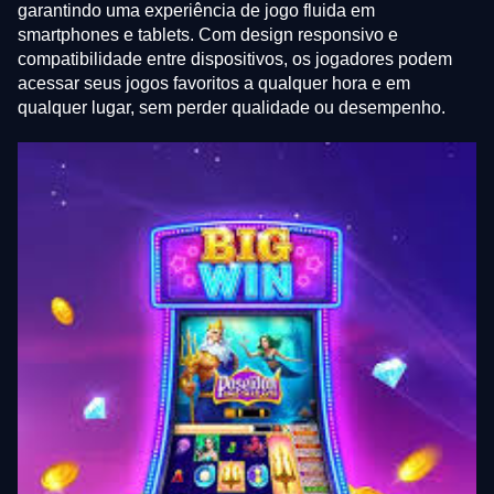
garantindo uma experiência de jogo fluida em
smartphones e tablets. Com design responsivo e
compatibilidade entre dispositivos, os jogadores podem
acessar seus jogos favoritos a qualquer hora e em
qualquer lugar, sem perder qualidade ou desempenho.