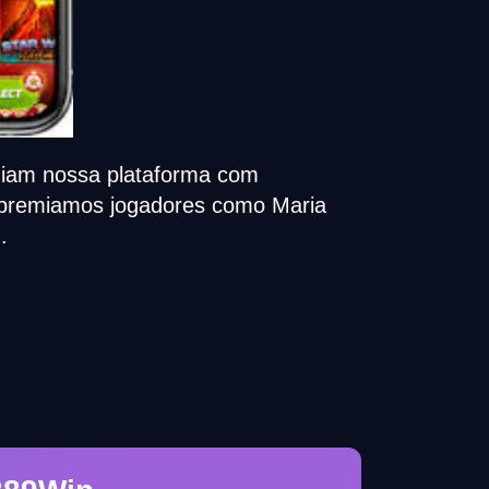
ogiam nossa plataforma com
, premiamos jogadores como Maria
.