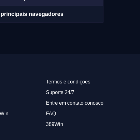
 principais navegadores
Termos e condições
Suporte 24/7
Entre em contato conosco
9Win
FAQ
389Win