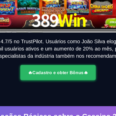
.7/5 no TrustPilot. Usuários como João Silva el
 mil usuários ativos e um aumento de 20% ao mês
pecialistas da indústria também nos recomendam
🔥Cadastro e obter Bônus🔥