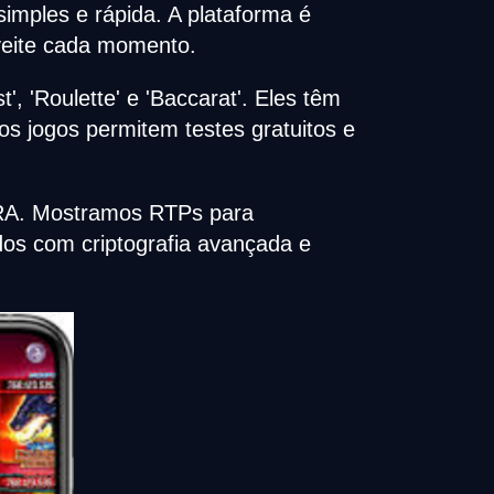
simples e rápida. A plataforma é
veite cada momento.
 'Roulette' e 'Baccarat'. Eles têm
 jogos permitem testes gratuitos e
GRA. Mostramos RTPs para
os com criptografia avançada e