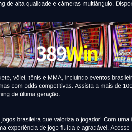
ing de alta qualidade e câmeras multiângulo. Disp
te, vôlei, tênis e MMA, incluindo eventos brasilei
mas com odds competitivas. Assista a mais de 10
ming de última geração.
 jogos brasileira que valoriza o jogador! Com uma in
a experiência de jogo fluída e agradável. Acess