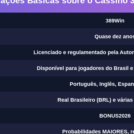
mações Básicas sobre o Cassino 
389Win
Quase dez ano
Licenciado e regulamentado pela Autor
Disponível para jogadores do Brasil e
Português, Inglês, Espan
Real Brasileiro (BRL) e vária
BONUS2026
Probabilidades MAIORES, re