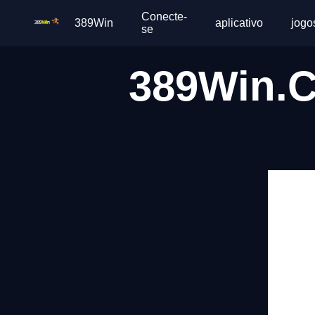
Conecte-
389Win
aplicativo
jogo
se
389Win.C