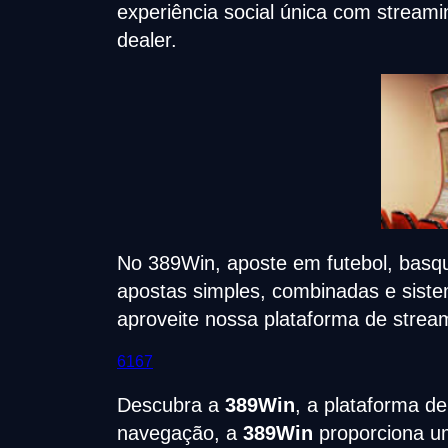
experiência social única com stream
dealer.
No 389Win, aposte em futebol, basque
apostas simples, combinadas e siste
aproveite nossa plataforma de strea
6167
Descubra a
389Win
, a plataforma de
navegação, a
389Win
proporciona um