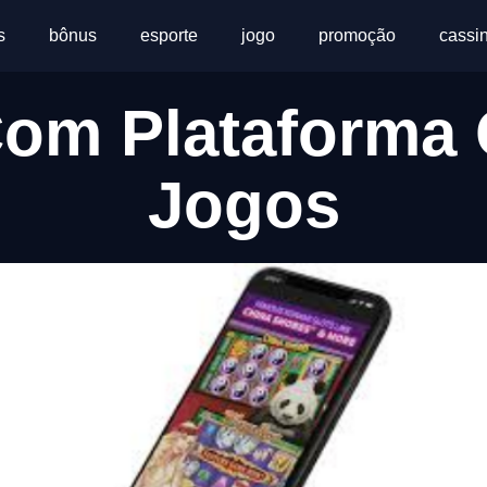
s
bônus
esporte
jogo
promoção
cassi
om Plataforma O
Jogos