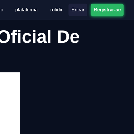
no
plataforma
colidir
Entrar
Registrar-se
ficial De