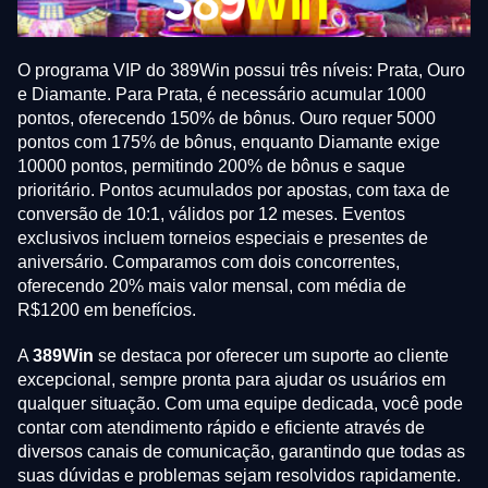
O programa VIP do 389Win possui três níveis: Prata, Ouro
e Diamante. Para Prata, é necessário acumular 1000
pontos, oferecendo 150% de bônus. Ouro requer 5000
pontos com 175% de bônus, enquanto Diamante exige
10000 pontos, permitindo 200% de bônus e saque
prioritário. Pontos acumulados por apostas, com taxa de
conversão de 10:1, válidos por 12 meses. Eventos
exclusivos incluem torneios especiais e presentes de
aniversário. Comparamos com dois concorrentes,
oferecendo 20% mais valor mensal, com média de
R$1200 em benefícios.
A
389Win
se destaca por oferecer um suporte ao cliente
excepcional, sempre pronta para ajudar os usuários em
qualquer situação. Com uma equipe dedicada, você pode
contar com atendimento rápido e eficiente através de
diversos canais de comunicação, garantindo que todas as
suas dúvidas e problemas sejam resolvidos rapidamente.