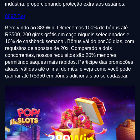
indústria, proporcionando proteção extra aos usuários.
8897 Bet
Bem-vindo ao 389Win! Oferecemos 100% de bônus até
R$500, 200 giros grátis em caça-níqueis selecionados e
10% de cashback semanal. Bônus válido por 30 dias, com
requisitos de apostas de 20x. Comparado a dois
concorrentes, nossos requisitos são 20% menores,
permitindo saques mais rápidos. Participe das promoções
atuais, válidas até o final do mês, e veja como você pode
ganhar até R$350 em bônus adicionais ao se cadastrar.