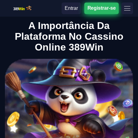
Entrar
Registrar-se
A Importância Da
Plataforma No Cassino
Online 389Win