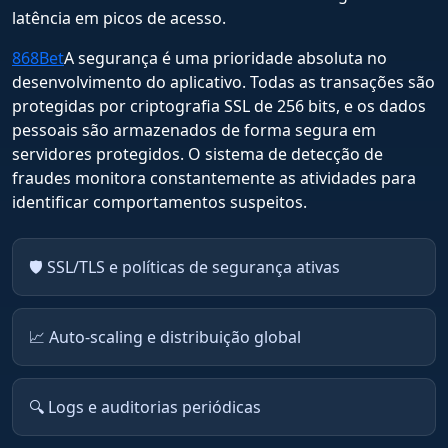
latência em picos de acesso.
868Bet
A segurança é uma prioridade absoluta no
desenvolvimento do aplicativo. Todas as transações são
protegidas por criptografia SSL de 256 bits, e os dados
pessoais são armazenados de forma segura em
servidores protegidos. O sistema de detecção de
fraudes monitora constantemente as atividades para
identificar comportamentos suspeitos.
🛡️ SSL/TLS e políticas de segurança ativas
📈 Auto‑scaling e distribuição global
🔍 Logs e auditorias periódicas