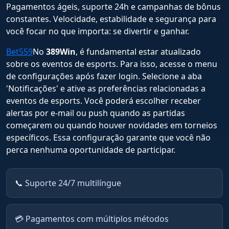
Pagamentos ágeis, suporte 24h e campanhas de bônus
constantes. Velocidade, estabilidade e segurança para
você focar no que importa: se divertir e ganhar.
Bet559
No
389Win
, é fundamental estar atualizado
sobre os eventos de esports. Para isso, acesse o menu
de configurações após fazer login. Selecione a aba
'Notificações' e ative as preferências relacionadas a
eventos de esports. Você poderá escolher receber
alertas por e-mail ou push quando as partidas
começarem ou quando houver novidades em torneios
específicos. Essa configuração garante que você não
perca nenhuma oportunidade de participar.
📞 Suporte 24/7 multilíngue
💳 Pagamentos com múltiplos métodos