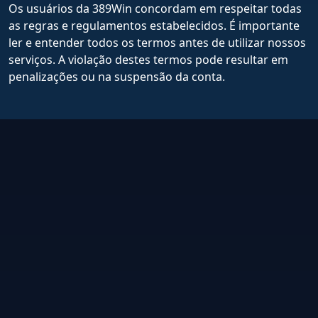
Os usuários da 389Win concordam em respeitar todas
as regras e regulamentos estabelecidos. É importante
ler e entender todos os termos antes de utilizar nossos
serviços. A violação destes termos pode resultar em
penalizações ou na suspensão da conta.