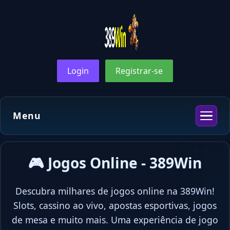
Login
Registrar-se
Menu
🎮 Jogos Online - 389Win
Descubra milhares de jogos online na 389Win!
Slots, cassino ao vivo, apostas esportivas, jogos
de mesa e muito mais. Uma experiência de jogo