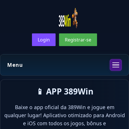
Login
Registrar-se
Menu
📱 APP 389Win
Baixe o app oficial da 389Win e jogue em
qualquer lugar! Aplicativo otimizado para Android
e iOS com todos os jogos, bônus e