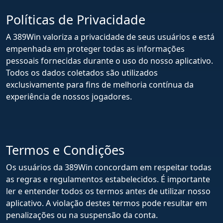
Políticas de Privacidade
A 389Win valoriza a privacidade de seus usuários e está
empenhada em proteger todas as informações
pessoais fornecidas durante o uso do nosso aplicativo.
Todos os dados coletados são utilizados
exclusivamente para fins de melhoria contínua da
experiência de nossos jogadores.
Termos e Condições
Os usuários da 389Win concordam em respeitar todas
as regras e regulamentos estabelecidos. É importante
ler e entender todos os termos antes de utilizar nosso
aplicativo. A violação destes termos pode resultar em
penalizações ou na suspensão da conta.