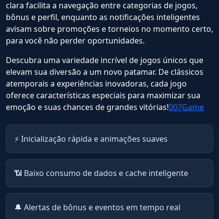
clara facilita a navegação entre categorias de jogos,
bônus e perfil, enquanto as notificações inteligentes
avisam sobre promoções e torneios no momento certo,
para você não perder oportunidades.
Descubra uma variedade incrível de jogos únicos que
elevam sua diversão a um novo patamar. De clássicos
atemporais a experiências inovadoras, cada jogo
oferece características especiais para maximizar sua
emoção e suas chances de grandes vitórias!
007Game
⚡ Inicialização rápida e animações suaves
📶 Baixo consumo de dados e cache inteligente
🔔 Alertas de bônus e eventos em tempo real