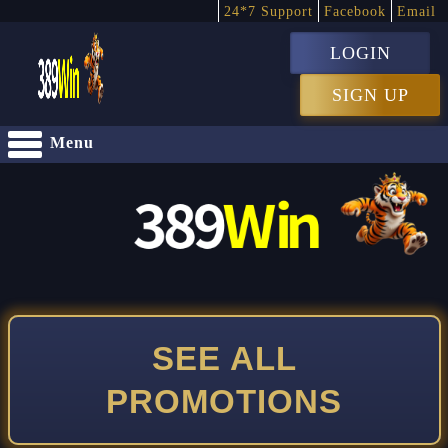
24*7 Support
Facebook
Email
LOGIN
SIGN UP
Menu
SEE ALL
PROMOTIONS