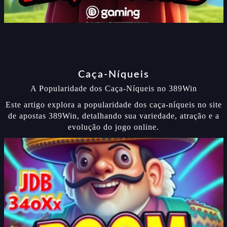
Caça-Níqueis
A Popularidade dos Caça-Níqueis no 389Win
Este artigo explora a popularidade dos caça-níqueis no site
de apostas 389Win, detalhando sua variedade, atração e a
evolução do jogo online.