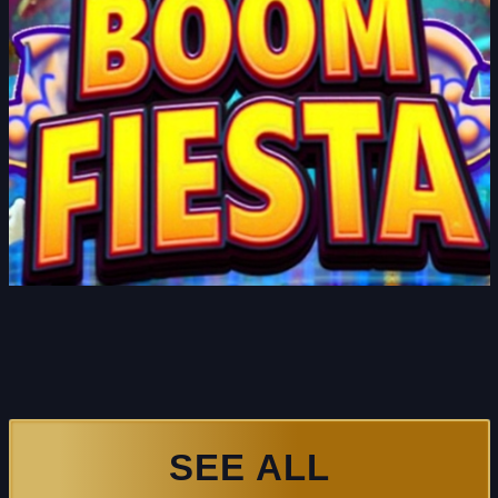
SEE ALL