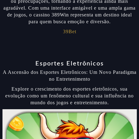
ou preocupações, tornando a experiência ainda mais
agradável. Com uma interface amigável e uma ampla gama
de jogos, o cassino 389Win representa um destino ideal
para quem busca emoção e diversão.
39Bet
Esportes Eletrônicos
A Ascensão dos Esportes Eletrônicos: Um Novo Paradigma
no Entretenimento
Explore o crescimento dos esportes eletrônicos, sua
evolução como um fenômeno cultural e sua influência no
mundo dos jogos e entretenimento.