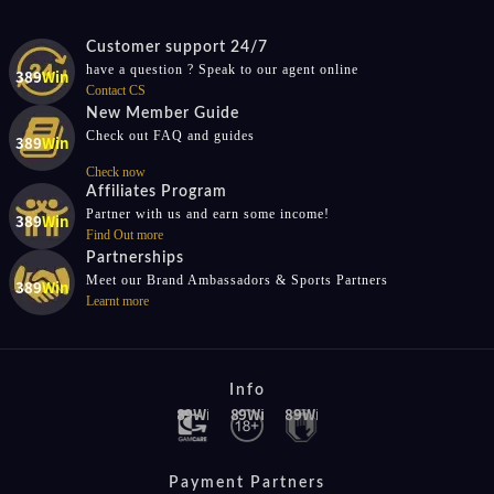
Customer support 24/7
have a question ? Speak to our agent online
Contact CS
New Member Guide
Check out FAQ and guides
Check now
Affiliates Program
Partner with us and earn some income!
Find Out more
Partnerships
Meet our Brand Ambassadors & Sports Partners
Learnt more
Info
Payment Partners