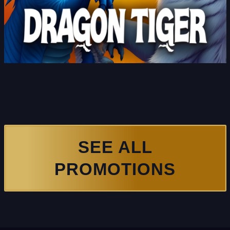
SEE ALL
PROMOTIONS