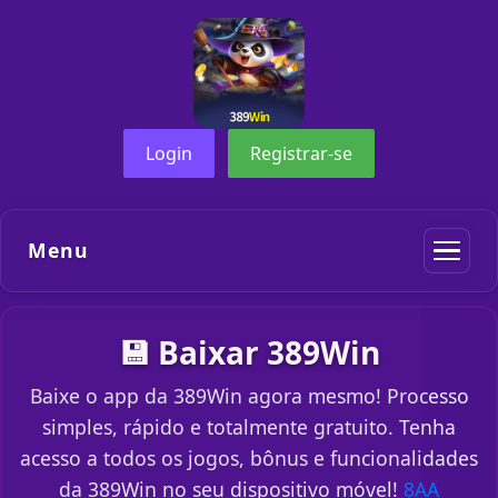
Login
Registrar-se
Menu
💾 Baixar 389Win
Baixe o app da 389Win agora mesmo! Processo
simples, rápido e totalmente gratuito. Tenha
acesso a todos os jogos, bônus e funcionalidades
da 389Win no seu dispositivo móvel!
8AA