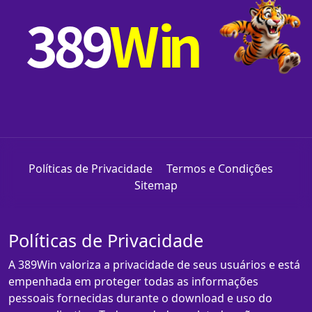
Políticas de Privacidade
Termos e Condições
Sitemap
Políticas de Privacidade
A 389Win valoriza a privacidade de seus usuários e está
empenhada em proteger todas as informações
pessoais fornecidas durante o download e uso do