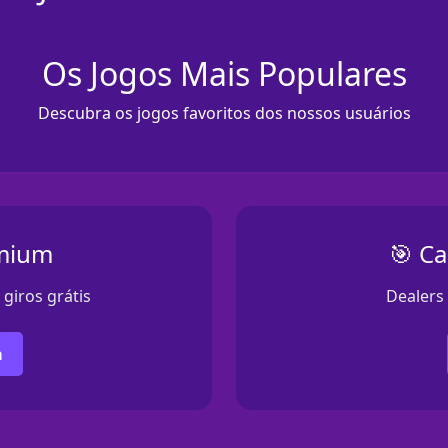
Os Jogos Mais Populares
Descubra os jogos favoritos dos nossos usuários
emium
🎯 Ca
 giros grátis
Dealers
a