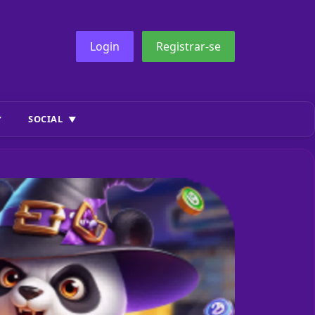
Login
Registrar-se
SOCIAL