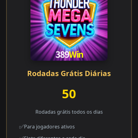
Rodadas Grátis Diárias
50
Rodadas grátis todos os dias
Para jogadores ativos