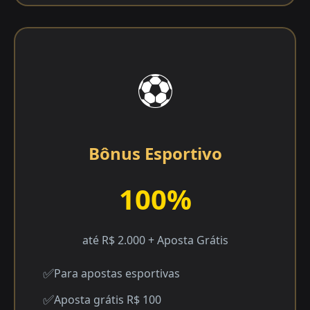
⚽
Bônus Esportivo
100%
até R$ 2.000 + Aposta Grátis
Para apostas esportivas
Aposta grátis R$ 100