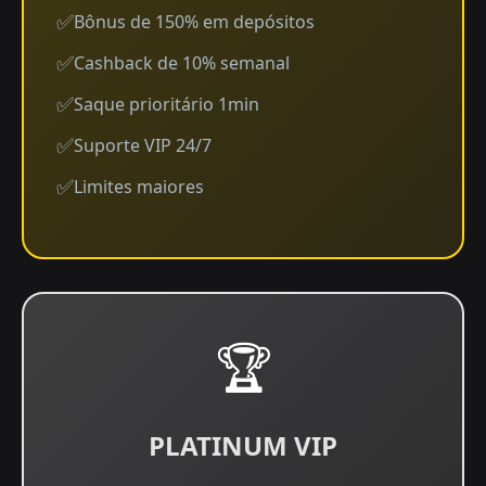
Bônus de 150% em depósitos
Cashback de 10% semanal
Saque prioritário 1min
Suporte VIP 24/7
Limites maiores
🏆
PLATINUM VIP