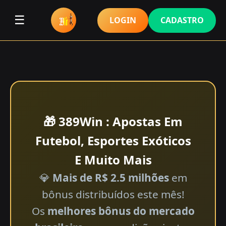
☰
LOGIN
CADASTRO
🎁 389Win : Apostas Em
Futebol, Esportes Exóticos
E Muito Mais
💎
Mais de R$ 2.5 milhões
em
bônus distribuídos este mês!
Os
melhores bônus do mercado