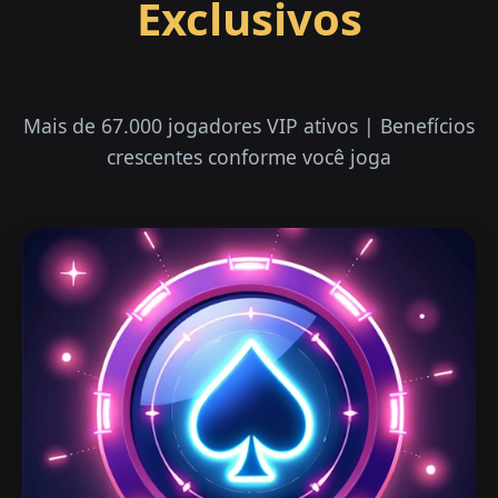
Exclusivos
Mais de 67.000 jogadores VIP ativos | Benefícios
crescentes conforme você joga