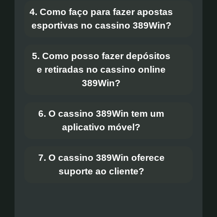
4. Como faço para fazer apostas
esportivas no cassino 389Win?
5. Como posso fazer depósitos
e retiradas no cassino online
389Win?
6. O cassino 389Win tem um
aplicativo móvel?
7. O cassino 389Win oferece
suporte ao cliente?