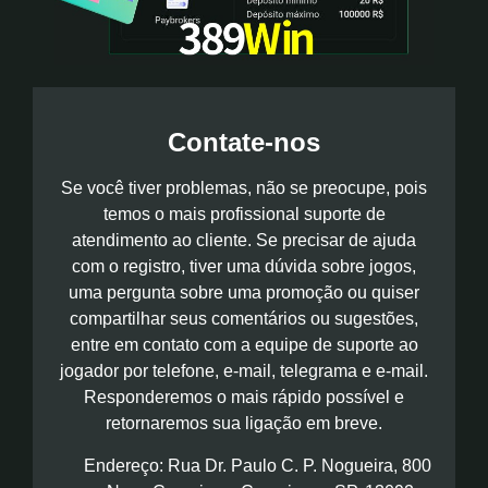
Contate-nos
Se você tiver problemas, não se preocupe, pois
temos o mais profissional suporte de
atendimento ao cliente. Se precisar de ajuda
com o registro, tiver uma dúvida sobre jogos,
uma pergunta sobre uma promoção ou quiser
compartilhar seus comentários ou sugestões,
entre em contato com a equipe de suporte ao
jogador por telefone, e-mail, telegrama e e-mail.
Responderemos o mais rápido possível e
retornaremos sua ligação em breve.
Endereço: Rua Dr. Paulo C. P. Nogueira, 800