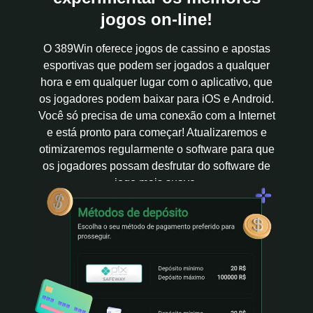
jogos on-line!
O 389Win oferece jogos de cassino e apostas
esportivas que podem ser jogados a qualquer
hora e em qualquer lugar com o aplicativo, que
os jogadores podem baixar para iOS e Android.
Você só precisa de uma conexão com a Internet
e está pronto para começar! Atualizaremos e
otimizaremos regularmente o software para que
os jogadores possam desfrutar do software de
jogo mais suave.