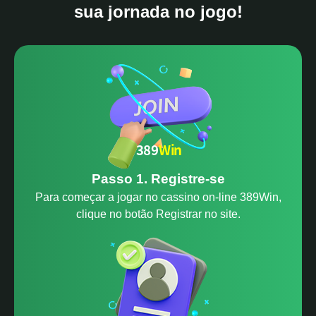
sua jornada no jogo!
Passo 1. Registre-se
Para começar a jogar no cassino on-line 389Win,
clique no botão Registrar no site.