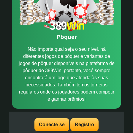
Pôquer
Não importa qual seja o seu nível, há
diferentes jogos de pôquer e variantes de
jogos de pôquer disponíveis na plataforma de
pôquer do 389Win, portanto, você sempre
encontrará um jogo que atenda às suas
necessidades. Também temos torneios
regulares onde os jogadores podem competir
e ganhar prêmios!
Conecte-se
Registro