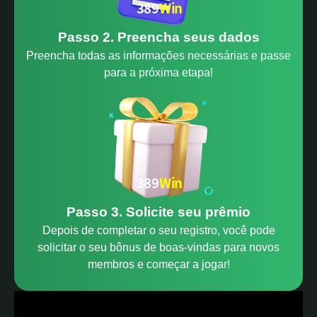
Passo 2. Preencha seus dados
Preencha todas as informações necessárias e passe
para a próxima etapa!
Passo 3. Solicite seu prêmio
Depois de completar o seu registro, você pode
solicitar o seu bônus de boas-vindas para novos
membros e começar a jogar!