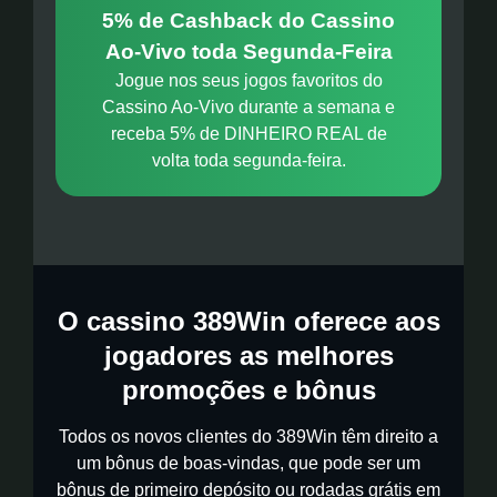
5% de Cashback do Cassino
Ao-Vivo toda Segunda-Feira
Jogue nos seus jogos favoritos do
Cassino Ao-Vivo durante a semana e
receba 5% de DINHEIRO REAL de
volta toda segunda-feira.
O cassino 389Win oferece aos
jogadores as melhores
promoções e bônus
Todos os novos clientes do 389Win têm direito a
um bônus de boas-vindas, que pode ser um
bônus de primeiro depósito ou rodadas grátis em