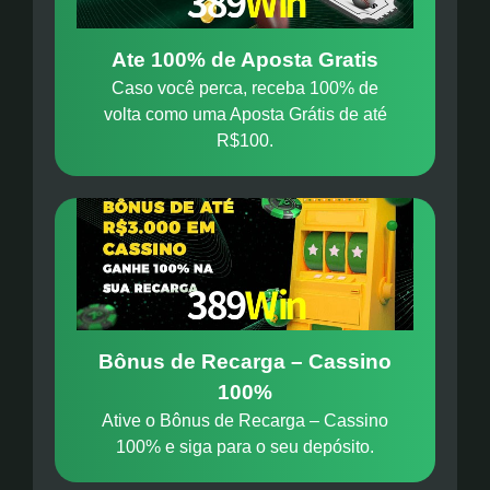
Ate 100% de Aposta Gratis
Caso você perca, receba 100% de
volta como uma Aposta Grátis de até
R$100.
Bônus de Recarga – Cassino
100%
Ative o Bônus de Recarga – Cassino
100% e siga para o seu depósito.