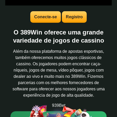
Conecte-se
Registro
O 389Win oferece uma grande
variedade de jogos de cassino
Além da nossa plataforma de apostas esportivas,
também oferecemos muitos jogos clássicos de
cassino. Os jogadores podem encontrar caça-
níqueis, jogos de mesa, vídeo pôquer, jogos com
dealer ao vivo e muito mais no 389Win. Fizemos
parcerias com os melhores fornecedores de
software para oferecer aos nossos jogadores uma
experiência de jogo de alta qualidade.
939Bet