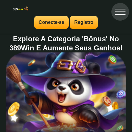
Conecte-se
Registro
Explore A Categoria 'Bônus' No
389Win E Aumente Seus Ganhos!