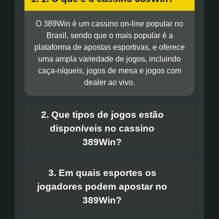
O 389Win é um cassino on-line popular no
Brasil, sendo que o mais popular é a
plataforma de apostas esportivas, e oferece
uma ampla variedade de jogos, incluindo
caça-níqueis, jogos de mesa e jogos com
dealer ao vivo.
2. Que tipos de jogos estão
disponíveis no cassino
389Win?
3. Em quais esportes os
jogadores podem apostar no
389Win?