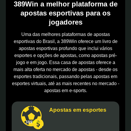
389Win a melhor plataforma de
apostas esportivas para os
jogadores
Uma das melhores plataformas de apostas
esportivas do Brasil, a 389Win oferece um livro de
apostas esportivas profundo que inclui vários
esportes e opções de apostas, como apostas pré-
jogo e em jogo. Essa casa de apostas oferece a
mais alta oferta no mercado de apostas - desde os
esportes tradicionais, passando pelas apostas em
esportes virtuais, até as mais recentes no mercado -
apostas em e-sports.
Apostas em esportes