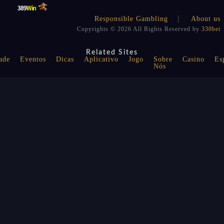
Responsible Gambling
About us
Copyrights © 2026 All Rights Reserved by
330bet
Related Sites
ade
Eventos
Dicas
Aplicativo
Jogo
Sobre
Casino
Es
Nós